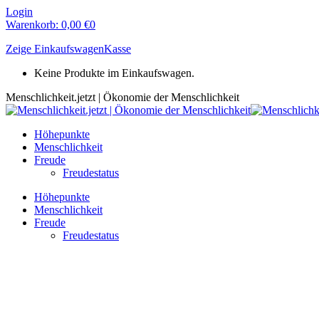
Zum
Login
Inhalt
Warenkorb:
0,00
€
0
springen
Zeige Einkaufswagen
Kasse
Keine Produkte im Einkaufswagen.
Menschlichkeit.jetzt | Ökonomie der Menschlichkeit
Höhepunkte
Menschlichkeit
Freude
Freudestatus
Höhepunkte
Menschlichkeit
Freude
Freudestatus