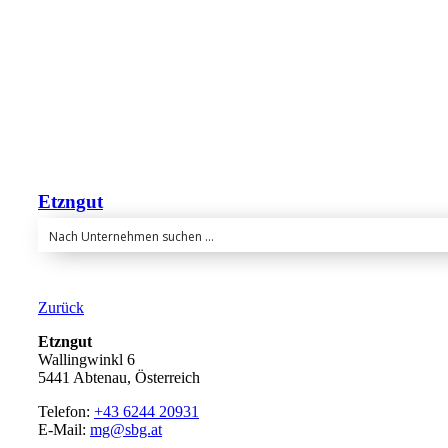
Etzngut
Zurück
Etzngut
Wallingwinkl 6
5441 Abtenau, Österreich
Telefon:
+43 6244 20931
E-Mail:
mg@sbg.at