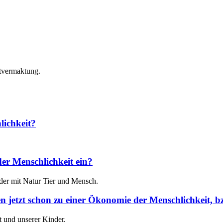
ktvermaktung.
lichkeit?
der Menschlichkeit ein?
der mit Natur Tier und Mensch.
 jetzt schon zu einer Ökonomie der Menschlichkeit, bzw
t und unserer Kinder.