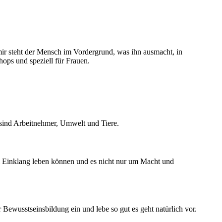
mir steht der Mensch im Vordergrund, was ihn ausmacht, in
ops und speziell für Frauen.
r sind Arbeitnehmer, Umwelt und Tiere.
m Einklang leben können und es nicht nur um Macht und
 Bewusstseinsbildung ein und lebe so gut es geht natürlich vor.