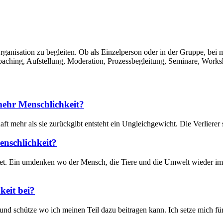
anisation zu begleiten. Ob als Einzelperson oder in der Gruppe, bei 
aching, Aufstellung, Moderation, Prozessbegleitung, Seminare, Worksh
mehr Menschlichkeit?
ft mehr als sie zurückgibt entsteht ein Ungleichgewicht. Die Verliere
enschlichkeit?
ndet. Ein umdenken wo der Mensch, die Tiere und die Umwelt wieder i
keit bei?
 und schütze wo ich meinen Teil dazu beitragen kann. Ich setze mich für