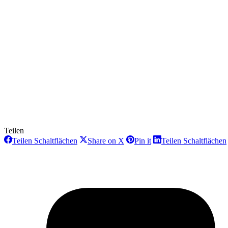
Teilen
Teilen
Teilen
Teilen
Teilen Schaltflächen
Share on X
Pin it
Teilen Schaltflächen
Schaltflächen
Schaltflächen
Schaltflächen
Project
navigation