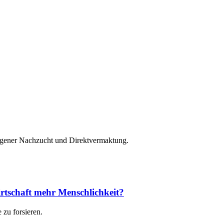
eigener Nachzucht und Direktvermaktung.
rtschaft mehr Menschlichkeit?
zu forsieren.