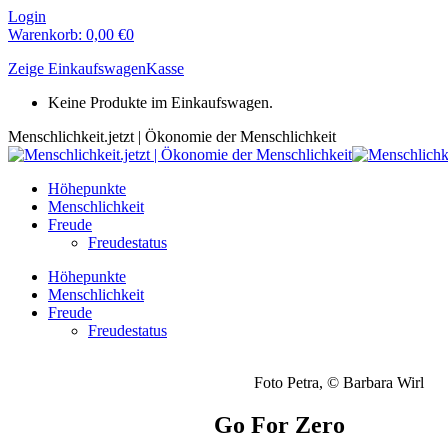
Zum
Login
Inhalt
Warenkorb:
0,00
€
0
springen
Zeige Einkaufswagen
Kasse
Keine Produkte im Einkaufswagen.
Menschlichkeit.jetzt | Ökonomie der Menschlichkeit
Höhepunkte
Menschlichkeit
Freude
Freudestatus
Höhepunkte
Menschlichkeit
Freude
Freudestatus
Foto Petra, © Barbara Wirl
Go For Zero