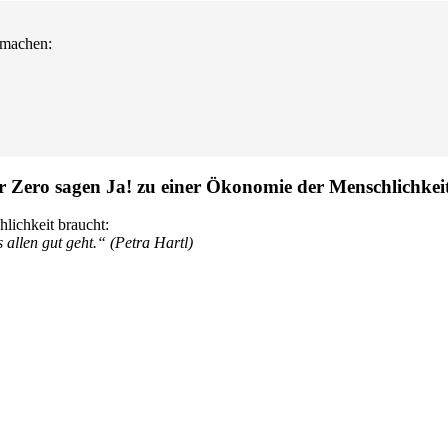
tmachen:
r Zero sagen Ja! zu einer Ökonomie der Menschlichkeit
ichkeit braucht:
 allen gut geht.“ (Petra Hartl)