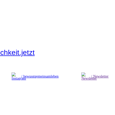
hkeit.jetzt
/ bewusstgemeinsamleben
/ Newsletter