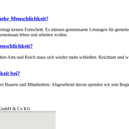
mehr Menschlichkeit?
 bringt keinen Fortschritt. Es müssen gemeinsame Lösungen für geme
 gemeinsam leben und arbeiten wollen.
enschlichkeit?
n Arm und Reich muss sich wieder mehr schließen. Reichtum und wirts
keit bei?
rer Bauern und Mitarbeitern. Abgesehend davon spenden wir sein Beginn
au GmbH & Co KG