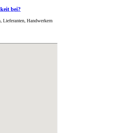
keit bei?
n, Lieferanten, Handwerkern