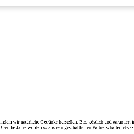
dem wir natürliche Getränke herstellen. Bio, köstlich und garantiert f
 Über die Jahre wurden so aus rein geschäftlichen Partnerschaften etwa