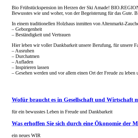
Bio Frühstückspension im Herzen der Ski Amade! BIO.RE
Bewusstes wie und woher, von der Begeisterung für das Gute. BIO 
In einem traditionellen Holzhaus inmitten von Altenmarkt-Zauche
– Geborgenheit
– Beständigkeit und Vertrauen
Hier leben wir voller Dankbarkeit unsere Berufung, für unsere 
– Ausruhen
– Durchatmen
– Aufladen
– Inspirieren lassen
– Gesehen werden und vor allem einen Ort der Freude zu leben u
Wofür braucht es in Gesellschaft und Wirtschaft 
für ein bewusstes Leben in Freude und Dankbarkeit
Was erhoffen Sie sich durch eine Ökonomie der M
ein neues WIR