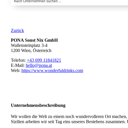
Zurück
PONA Sonst Nix GmbH
Wallensteinplatz 3-4
1200 Wien, Österreich
Telefon:
+43 699 11841821
E-Mail:
hello@pona.at
Web:
https://www.wonderfuldrinks.com
Unternehmensbeschreibung
Wir wollen die Welt zu einem noch wundervolleren Ort machen, in
Sizilien arbeiten wir seit Tag eins unseres Bestehens zusammen.