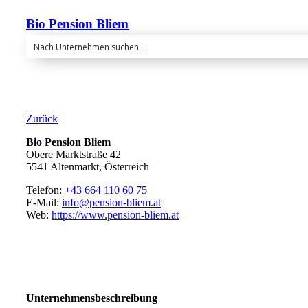
Bio Pension Bliem
Zurück
Bio Pension Bliem
Obere Marktstraße 42
5541 Altenmarkt, Österreich
Telefon:
+43 664 110 60 75
E-Mail:
info@pension-bliem.at
Web:
https://www.pension-bliem.at
Unternehmensbeschreibung