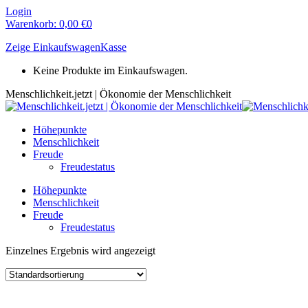
Zum
Login
Inhalt
Warenkorb:
0,00
€
0
springen
Zeige Einkaufswagen
Kasse
Keine Produkte im Einkaufswagen.
Menschlichkeit.jetzt | Ökonomie der Menschlichkeit
Höhepunkte
Menschlichkeit
Freude
Freudestatus
Höhepunkte
Menschlichkeit
Freude
Freudestatus
Einzelnes Ergebnis wird angezeigt