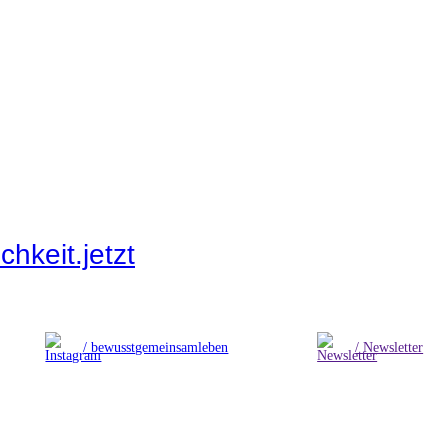
hkeit.jetzt
/ bewusstgemeinsamleben
/ Newsletter