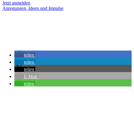
Jetzt anmelden
Anregungen, Ideen und Impulse
teilen
teilen
teilen
E-Mail
teilen
Ökonomie der