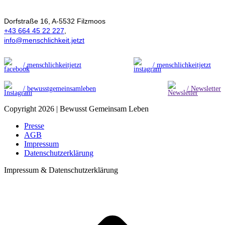
Menschlichkeit
Dorfstraße 16, A-5532 Filzmoos
+43 664 45 22 227
,
info@menschlichkeit.jetzt
/ menschlichkeitjetzt
/ menschlichkeitjetzt
/ bewusstgemeinsamleben
/ Newsletter
Copyright 2026 | Bewusst Gemeinsam Leben
Presse
AGB
Impressum
Datenschutzerklärung
Impressum & Datenschutzerklärung
t
T