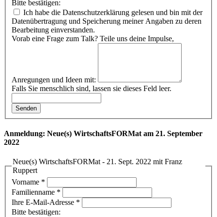
Bitte bestätigen:
Ich habe die Datenschutzerklärung gelesen und bin mit der
Datenübertragung und Speicherung meiner Angaben zu deren
Bearbeitung einverstanden.
Vorab eine Frage zum Talk? Teile uns deine Impulse,
Anregungen und Ideen mit:
Falls Sie menschlich sind, lassen sie dieses Feld leer.
Senden
Anmeldung: Neue(s) WirtschaftsFORMat am 21. September
2022
Neue(s) WirtschaftsFORMat - 21. Sept. 2022 mit Franz
Ruppert
Vorname
*
Familienname
*
Ihre E-Mail-Adresse
*
Bitte bestätigen: