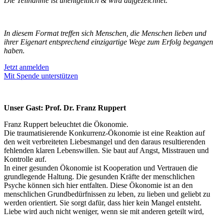
Die Teilnahme ist unentgeltlich & wird aufgezeichnet.
In diesem Format treffen sich Menschen, die Menschen lieben und
ihrer Eigenart entsprechend einzigartige Wege zum Erfolg begangen
haben.
Jetzt anmelden
Mit Spende unterstützen
Unser Gast: Prof. Dr. Franz Ruppert
Franz Ruppert beleuchtet die Ökonomie.
Die traumatisierende Konkurrenz-Ökonomie ist eine Reaktion auf
den weit verbreiteten Liebesmangel und den daraus resultierenden
fehlenden klaren Lebenswillen. Sie baut auf Angst, Misstrauen und
Kontrolle auf.
In einer gesunden Ökonomie ist Kooperation und Vertrauen die
grundlegende Haltung. Die gesunden Kräfte der menschlichen
Psyche können sich hier entfalten. Diese Ökonomie ist an den
menschlichen Grundbedürfnissen zu leben, zu lieben und geliebt zu
werden orientiert. Sie sorgt dafür, dass hier kein Mangel entsteht.
Liebe wird auch nicht weniger, wenn sie mit anderen geteilt wird,