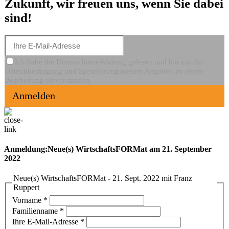
Zukunft, wir freuen uns, wenn Sie dabei
sind!
Ich habe die Datenschutzerklärung gelesen und bin mit der
Datenübertragung und Speicherung meiner Angaben zu deren
Bearbeitung einverstanden.
Anmelden
Anmeldung:Neue(s) WirtschaftsFORMat am 21. September
2022
Neue(s) WirtschaftsFORMat - 21. Sept. 2022 mit Franz
Ruppert
Vorname
*
Familienname
*
Ihre E-Mail-Adresse
*