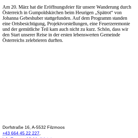
Am 20. März hat die Eröffnungsfeier für unsere Wanderung durch
Österreich in Gumpoldskirchen beim Heurigen „Spätrot“ von
Johanna Gebeshuber stattgefunden. Auf dem Programm standen
eine Ortsbesichtigung, Projektvorstellungen, eine Feuerzeremonie
und der gemütliche Teil kam auch nicht zu kurz. Schön, dass wir
den Start unserer Reise in der ersten lebenswerten Gemeinde
Österreichs zelebrieren durften.
Ökonomie der
Menschlichkeit
Dorfstraße 16, A-5532 Filzmoos
+43 664 45 22 227
,