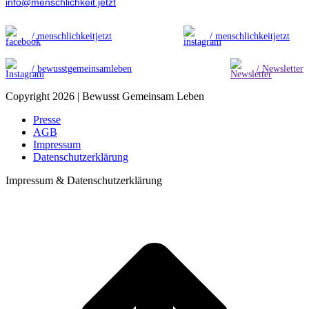
info@menschlichkeit.jetzt
/ menschlichkeitjetzt
/ menschlichkeitjetzt
/ bewusstgemeinsamleben
/ Newsletter
Copyright 2026 | Bewusst Gemeinsam Leben
Presse
AGB
Impressum
Datenschutzerklärung
Impressum & Datenschutzerklärung
t
T