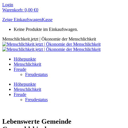
Zum
Login
Inhalt
Warenkorb:
0,00
€
0
springen
Zeige Einkaufswagen
Kasse
Keine Produkte im Einkaufswagen.
Menschlichkeit.jetzt | Ökonomie der Menschlichkeit
Höhepunkte
Menschlichkeit
Freude
Freudestatus
Höhepunkte
Menschlichkeit
Freude
Freudestatus
Lebenswerte Gemeinde