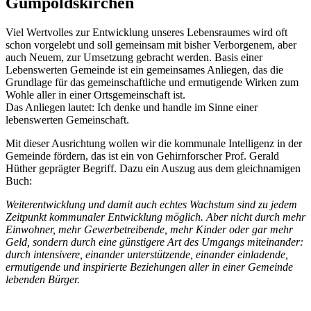
Gumpoldskirchen
Viel Wertvolles zur Entwicklung unseres Lebensraumes wird oft
schon vorgelebt und soll gemeinsam mit bisher Verborgenem, aber
auch Neuem, zur Umsetzung gebracht werden. Basis einer
Lebenswerten Gemeinde ist ein gemeinsames Anliegen, das die
Grundlage für das gemeinschaftliche und ermutigende Wirken zum
Wohle aller in einer Ortsgemeinschaft ist.
Das Anliegen lautet: Ich denke und handle im Sinne einer
lebenswerten Gemeinschaft.
Mit dieser Ausrichtung wollen wir die kommunale Intelligenz in der
Gemeinde fördern, das ist ein von Gehirnforscher Prof. Gerald
Hüther geprägter Begriff. Dazu ein Auszug aus dem gleichnamigen
Buch:
Weiterentwicklung und damit auch echtes Wachstum sind zu jedem
Zeitpunkt kommunaler Entwicklung möglich. Aber nicht durch mehr
Einwohner, mehr Gewerbetreibende, mehr Kinder oder gar mehr
Geld, sondern durch eine günstigere Art des Umgangs miteinander:
durch intensivere, einander unterstützende, einander einladende,
ermutigende und inspirierte Beziehungen aller in einer Gemeinde
lebenden Bürger.