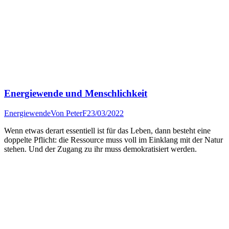
Energiewende und Menschlichkeit
Energiewende
Von
PeterF
23/03/2022
Wenn etwas derart essentiell ist für das Leben, dann besteht eine
doppelte Pflicht: die Ressource muss voll im Einklang mit der Natur
stehen. Und der Zugang zu ihr muss demokratisiert werden.