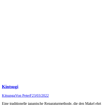
Kintsugi
Kitsunga
Von
PeterF
23/03/2022
Eine traditionelle japanische Reparaturmethode, die den Makel ehrt