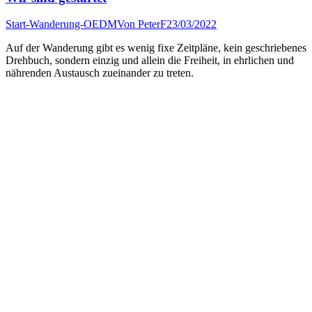
Start-Wanderung-OEDM
Von
PeterF
23/03/2022
Auf der Wanderung gibt es wenig fixe Zeitpläne, kein geschriebenes
Drehbuch, sondern einzig und allein die Freiheit, in ehrlichen und
nährenden Austausch zueinander zu treten.