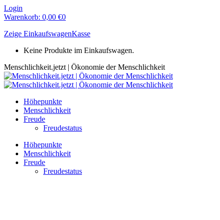
Zum
Login
Inhalt
Warenkorb:
0,00
€
0
springen
Zeige Einkaufswagen
Kasse
Keine Produkte im Einkaufswagen.
Menschlichkeit.jetzt | Ökonomie der Menschlichkeit
Höhepunkte
Menschlichkeit
Freude
Freudestatus
Höhepunkte
Menschlichkeit
Freude
Freudestatus