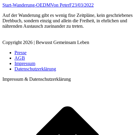
Start-Wanderung-OEDM
Von
PeterF
23/03/2022
Auf der Wanderung gibt es wenig fixe Zeitpläne, kein geschriebenes
Drehbuch, sondern einzig und allein die Freiheit, in ehrlichen und
nährenden Austausch zueinander zu treten.
Copyright 2026 | Bewusst Gemeinsam Leben
Presse
AGB
Impressum
Datenschutzerklärung
Impressum & Datenschutzerklärung
t
T