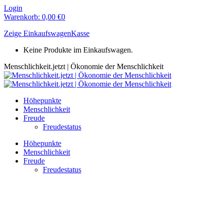
Zum
Login
Inhalt
Warenkorb:
0,00
€
0
springen
Zeige Einkaufswagen
Kasse
Keine Produkte im Einkaufswagen.
Menschlichkeit.jetzt | Ökonomie der Menschlichkeit
Höhepunkte
Menschlichkeit
Freude
Freudestatus
Höhepunkte
Menschlichkeit
Freude
Freudestatus