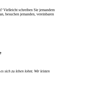
bt? Vielleicht schreiben Sie jemandem
 an, besuchen jemanden, vereinbaren
e
s sich zu leben lohnt. Wir leisten