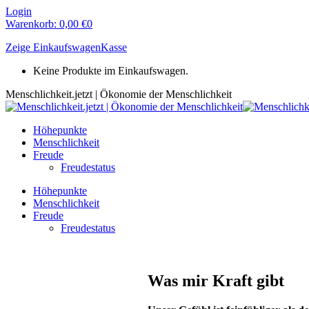
Zum
Login
Inhalt
Warenkorb:
0,00
€
0
springen
Zeige Einkaufswagen
Kasse
Keine Produkte im Einkaufswagen.
Menschlichkeit.jetzt | Ökonomie der Menschlichkeit
Höhepunkte
Menschlichkeit
Freude
Freudestatus
Höhepunkte
Menschlichkeit
Freude
Freudestatus
Was mir Kraft gibt