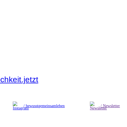
hkeit.jetzt
/ bewusstgemeinsamleben
/ Newsletter