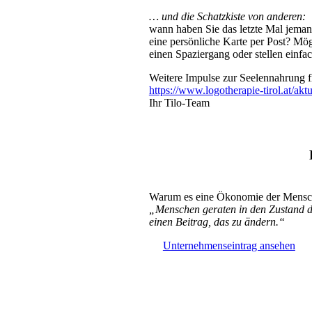
… und die Schatzkiste von anderen:
wann haben Sie das letzte Mal jemand
eine persönliche Karte per Post? Mö
einen Spaziergang oder stellen einf
Weitere Impulse zur Seelennahrung 
https://www.logotherapie-tirol.at/ak
Ihr Tilo-Team
Warum es eine Ökonomie der Menschl
„Menschen geraten in den Zustand dies
einen Beitrag, das zu ändern.“
Unternehmenseintrag ansehen