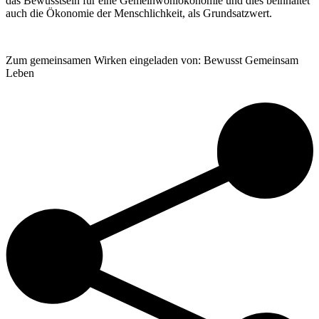
das Bewusstsein für eine Gemeinwohlökonomie und dies beinhaltet
auch die Ökonomie der Menschlichkeit, als Grundsatzwert.
Zum gemeinsamen Wirken eingeladen von: Bewusst Gemeinsam
Leben