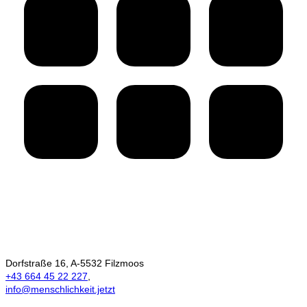
Ökonomie der
Menschlichkeit
Dorfstraße 16, A-5532 Filzmoos
+43 664 45 22 227
,
info@menschlichkeit.jetzt