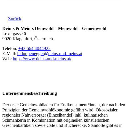
Zurück
Dein´s & Mein´s Deinwohl – Meinwohl – Gemeinwohl
Lexergasse 6
9020 Klagenfurt, Österreich
Telefon:
+43 664 4044922
E-Mail:
i.kluppenegger@deins-und-meins.at
Web:
https://www.deins-und-meins.at/
Unternehmensbeschreibung
Der erste Gemeinwohlladen für Endkonsument*innen, der nach den
Prinzipien der Gemeinwohlökonomie geführt wird: Ökosozialer
regionaler Nahversorger (Einzelhandel) inkl. kulinarischen
Schmankerln in Kombination mit originellen künstlerischen
Geschenkartikeln sowie Cafe und Bücherecke. Standorte gibt es in