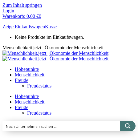
Zum Inhalt springen
Login
Warenkorb:
0,00
€
0
Zeige Einkaufswagen
Kasse
Keine Produkte im Einkaufswagen.
Menschlichkeit.jetzt | Ökonomie der Menschlichkeit
Höhepunkte
Menschlichkeit
Freude
Freudestatus
Höhepunkte
Menschlichkeit
Freude
Freudestatus