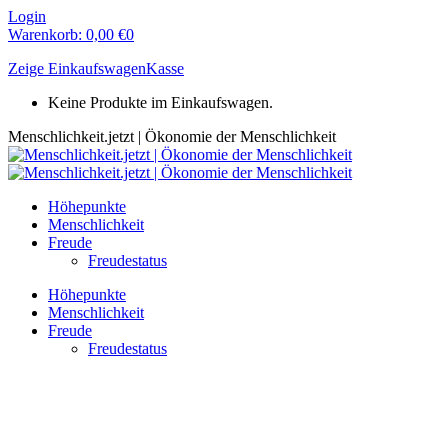
Zum
Login
Inhalt
Warenkorb:
0,00
€
0
springen
Zeige Einkaufswagen
Kasse
Keine Produkte im Einkaufswagen.
Menschlichkeit.jetzt | Ökonomie der Menschlichkeit
Höhepunkte
Menschlichkeit
Freude
Freudestatus
Höhepunkte
Menschlichkeit
Freude
Freudestatus