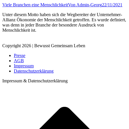
Viele Branchen eine Menschlichkeit
Von
Admin-Georg
22/11/2021
Unter diesem Motto haben sich die Wegbereiter der Unternehmer-
Allianz Ökonomie der Menschlichkeit getroffen. Es wurde definiert,
was denn in jeder Branche der besondere Ausdruck von
Menschlichkeit ist.
Copyright 2026 | Bewusst Gemeinsam Leben
Presse
AGB
Impressum
Datenschutzerklärung
Impressum & Datenschutzerklärung
t
T