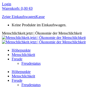
Zum
Login
Inhalt
Warenkorb:
0,00
€
0
springen
Zeige Einkaufswagen
Kasse
Keine Produkte im Einkaufswagen.
Menschlichkeit.jetzt | Ökonomie der Menschlichkeit
Höhepunkte
Menschlichkeit
Freude
Freudestatus
Höhepunkte
Menschlichkeit
Freude
Freudestatus