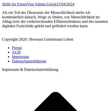
Skills for Future
Von
Admin-Georg
15/04/2024
Als ein Teil der Ökonomie der Menschlichkeit strebe ich
kontinuierlich danach, Wege zu finden, wie Menschlichkeit im
Alltag trotz des vorherrschenden Effizienzdenkens und des rasanten
digitalen Fortschritts gelebt und gefördert werden kann.
Copyright 2026 | Bewusst Gemeinsam Leben
Presse
AGB
Impressum
Datenschutzerklärung
Impressum & Datenschutzerklärung
t
T