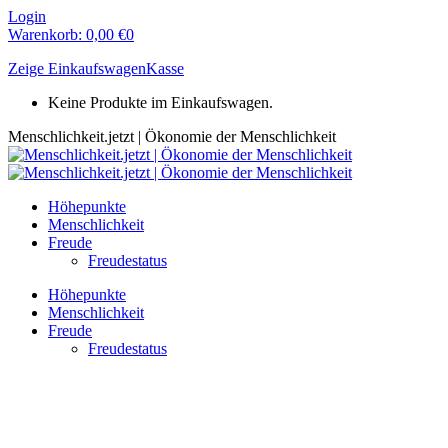
Zum
Login
Inhalt
Warenkorb:
0,00
€
0
springen
Zeige Einkaufswagen
Kasse
Keine Produkte im Einkaufswagen.
Menschlichkeit.jetzt | Ökonomie der Menschlichkeit
Höhepunkte
Menschlichkeit
Freude
Freudestatus
Höhepunkte
Menschlichkeit
Freude
Freudestatus