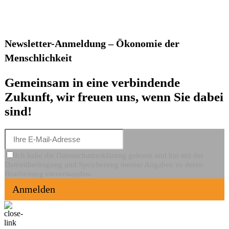
Newsletter-Anmeldung – Ökonomie der
Menschlichkeit
Gemeinsam in eine verbindende
Zukunft, wir freuen uns, wenn Sie dabei
sind!
Ich habe die Datenschutzerklärung gelesen und bin mit der
Datenübertragung und Speicherung meiner Angaben zu deren
Bearbeitung einverstanden.
Anmelden