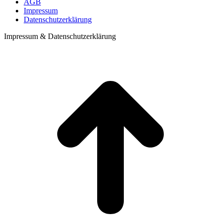
AGB
Impressum
Datenschutzerklärung
Impressum & Datenschutzerklärung
t
T