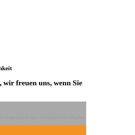
hkeit
 wir freuen uns, wenn Sie
nübertragung und Speicherung meiner Angaben