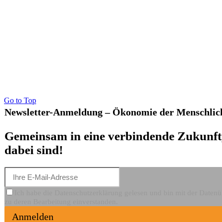
Go to Top
Newsletter-Anmeldung – Ökonomie der Menschlic
Gemeinsam in eine verbindende Zukunft,
dabei sind!
Ich habe die Datenschutzerklärung gelesen und bin mit der Date
zu deren Bearbeitung einverstanden.
Anmelden