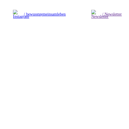
/ bewusstgemeinsamleben
/ Newsletter