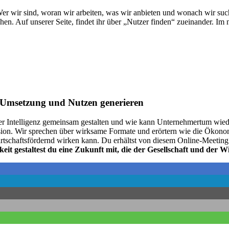
er wir sind, woran wir arbeiten, was wir anbieten und wonach wir su
hen. Auf unserer Seite, findet ihr über „Nutzer finden“ zueinander. Im n
e Umsetzung und Nutzen generieren
her Intelligenz gemeinsam gestalten und wie kann Unternehmertum wie
sion. Wir sprechen über wirksame Formate und erörtern wie die Ökono
tschaftsfördernd wirken kann. Du erhältst von diesem Online-Meeting
t gestaltest du eine Zukunft mit, die der Gesellschaft und der Wi