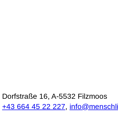
Ökonomie der
Menschlichkeit
Dorfstraße 16, A-5532 Filzmoos
+43 664 45 22 227
,
info@menschlic