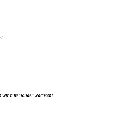
e?
en wir miteinander wachsen!