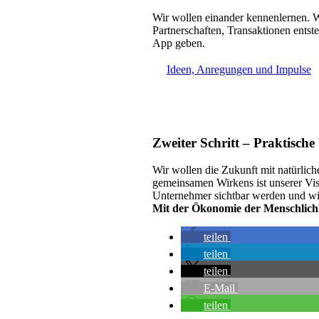
Wir wollen einander kennenlernen. W
Partnerschaften, Transaktionen entste
App geben.
Ideen, Anregungen und Impulse
Zweiter Schritt – Praktisch
Wir wollen die Zukunft mit natürlic
gemeinsamen Wirkens ist unserer Vi
Unternehmer sichtbar werden und wir
Mit der Ökonomie der Menschlichkei
teilen
teilen
teilen
E-Mail
teilen