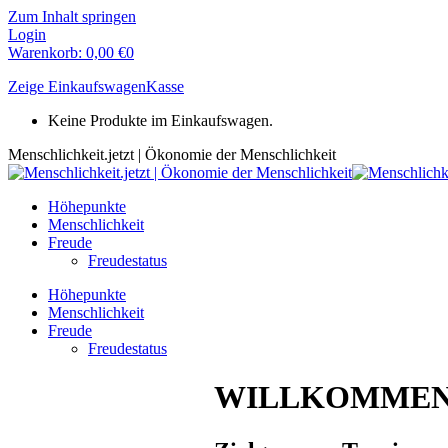
Zum Inhalt springen
Login
Warenkorb:
0,00
€
0
Zeige Einkaufswagen
Kasse
Keine Produkte im Einkaufswagen.
Menschlichkeit.jetzt | Ökonomie der Menschlichkeit
Höhepunkte
Menschlichkeit
Freude
Freudestatus
Höhepunkte
Menschlichkeit
Freude
Freudestatus
WILLKOMMEN – 