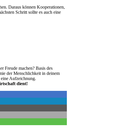
chen. Daraus können Kooperationen,
ächsten Schritt sollte es auch eine
der Freude machen? Basis des
mie der Menschlichkeit in deinem
 eine Aufzeichnung.
rtschaft dient!