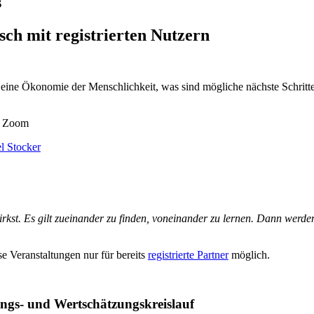
s
ch mit registrierten Nutzern
r eine Ökonomie der Menschlichkeit, was sind mögliche nächste Schritt
a Zoom
l Stocker
kst. Es gilt zueinander zu finden, voneinander zu lernen. Dann werd
 Veranstaltungen nur für bereits
registrierte Partner
möglich.
ungs- und Wertschätzungskreislauf