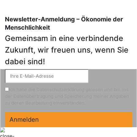
Newsletter-Anmeldung – Ökonomie der
Menschlichkeit
Gemeinsam in eine verbindende
Zukunft, wir freuen uns, wenn Sie
dabei sind!
Ich habe die Datenschutzerklärung gelesen und bin mit
der Datenübertragung und Speicherung meiner Angaben
zu deren Bearbeitung einverstanden.
Anmelden