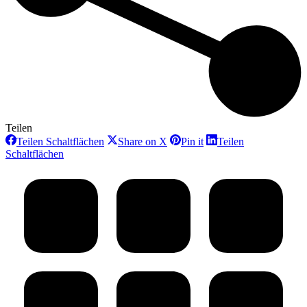
Teilen
Teilen
Teilen
Teilen
Teilen Schaltflächen
Share on X
Pin it
Teilen
Schaltflächen
Schaltflächen
Schaltflächen
Teilen
Schaltflächen
Project
Schaltflächen
navigation