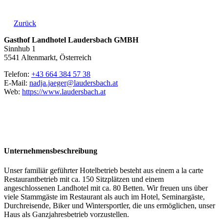
Zurück
Gasthof Landhotel Laudersbach GMBH
Sinnhub 1
5541 Altenmarkt, Österreich
Telefon:
+43 664 384 57 38
E-Mail:
nadja.jaeger@laudersbach.at
Web:
https://www.laudersbach.at
Unternehmensbeschreibung
Unser familiär geführter Hotelbetrieb besteht aus einem a la carte
Restaurantbetrieb mit ca. 150 Sitzplätzen und einem
angeschlossenen Landhotel mit ca. 80 Betten. Wir freuen uns über
viele Stammgäste im Restaurant als auch im Hotel, Seminargäste,
Durchreisende, Biker und Wintersportler, die uns ermöglichen, unser
Haus als Ganzjahresbetrieb vorzustellen.