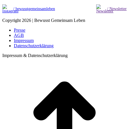
/ bewusstgemeinsamleben
/ Newsletter
Copyright 2026 | Bewusst Gemeinsam Leben
Presse
AGB
Impressum
Datenschutzerklärung
Impressum & Datenschutzerklärung
t
T