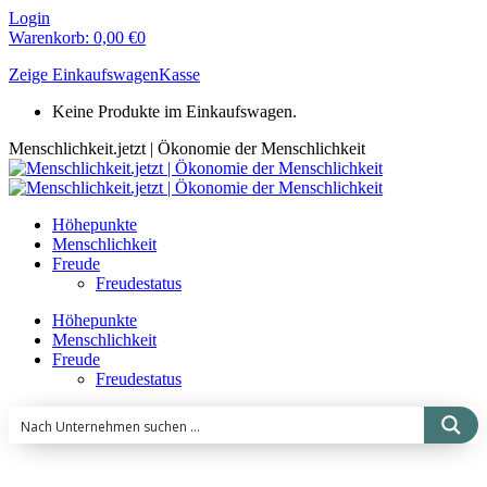
Zum
Login
Inhalt
Warenkorb:
0,00
€
0
springen
Zeige Einkaufswagen
Kasse
Keine Produkte im Einkaufswagen.
Menschlichkeit.jetzt | Ökonomie der Menschlichkeit
Höhepunkte
Menschlichkeit
Freude
Freudestatus
Höhepunkte
Menschlichkeit
Freude
Freudestatus