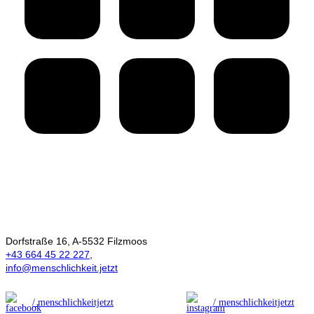
Ökonomie der
Menschlichkeit
Dorfstraße 16, A-5532 Filzmoos
+43 664 45 22 227
,
info@menschlichkeit.jetzt
/ menschlichkeitjetzt
/ menschlichkeitjetzt