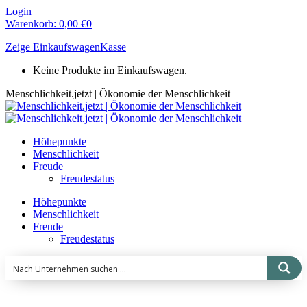
Zum
Login
Inhalt
Warenkorb:
0,00
€
0
springen
Zeige Einkaufswagen
Kasse
Keine Produkte im Einkaufswagen.
Menschlichkeit.jetzt | Ökonomie der Menschlichkeit
Höhepunkte
Menschlichkeit
Freude
Freudestatus
Höhepunkte
Menschlichkeit
Freude
Freudestatus