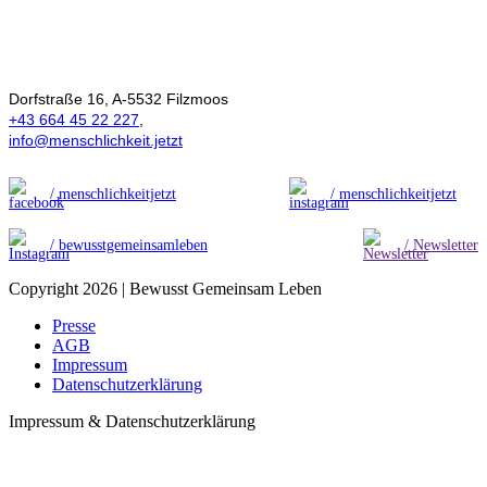
Ökonomie der
Menschlichkeit
Dorfstraße 16, A-5532 Filzmoos
+43 664 45 22 227
,
info@menschlichkeit.jetzt
/ menschlichkeitjetzt
/ menschlichkeitjetzt
/ bewusstgemeinsamleben
/ Newsletter
Copyright 2026 | Bewusst Gemeinsam Leben
Presse
AGB
Impressum
Datenschutzerklärung
Impressum & Datenschutzerklärung
t
T