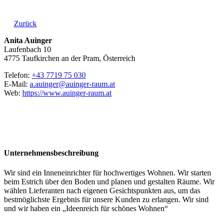
Zurück
Anita Auinger
Laufenbach 10
4775 Taufkirchen an der Pram, Österreich
Telefon:
+43 7719 75 030
E-Mail:
a.auinger@auinger-raum.at
Web:
https://www.auinger-raum.at
Unternehmensbeschreibung
Wir sind ein Inneneinrichter für hochwertiges Wohnen. Wir starten
beim Estrich über den Boden und planen und gestalten Räume. Wir
wählen Lieferanten nach eigenen Gesichtspunkten aus, um das
bestmöglichste Ergebnis für unsere Kunden zu erlangen. Wir sind
und wir haben ein „Ideenreich für schönes Wohnen“