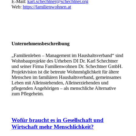
E-Mail:
karl.schechtner@schechtner.org
Web:
https://familienwohnen.at
Unternehmensbeschreibung
„Familienleben – Management im Haushaltsverband“ sind
Wohnbauprojekte des Urhebers DI Dr. Karl Schechtner
und seiner Firma Familienwohnen Dr. Schechtner GmbH.
Projektvision ist die betreute Wohnmöglichkeit für ältere
Menschen im familiären Haushaltsverband, gemeinsames
Leben mit Alleinstehenden, Alleinerziehenden und
pflegenden Angehörigen – als menschliche Alternative
zum Pflegeheim.
Wofür braucht es in Gesellschaft und
Wirtschaft mehr Menschlichkeit?