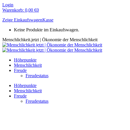
Zum
Login
Inhalt
Warenkorb:
0,00
€
0
springen
Zeige Einkaufswagen
Kasse
Keine Produkte im Einkaufswagen.
Menschlichkeit.jetzt | Ökonomie der Menschlichkeit
Höhepunkte
Menschlichkeit
Freude
Freudestatus
Höhepunkte
Menschlichkeit
Freude
Freudestatus