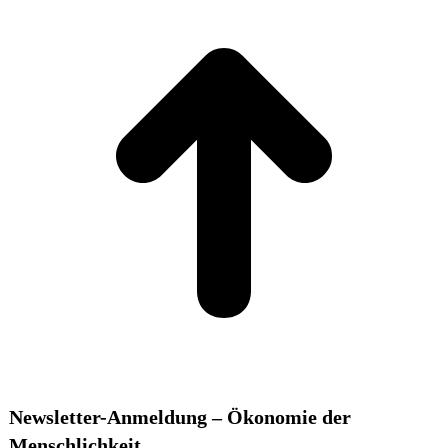
T
Newsletter-Anmeldung – Ökonomie der
Menschlichkeit