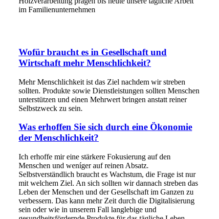
Holzverarbeitung prägen bis heute unsere tägliche Arbeit
im Familienunternehmen
Wofür braucht es in Gesellschaft und
Wirtschaft mehr Menschlichkeit?
Mehr Menschlichkeit ist das Ziel nachdem wir streben
sollten. Produkte sowie Dienstleistungen sollten Menschen
unterstützen und einen Mehrwert bringen anstatt reiner
Selbstzweck zu sein.
Was erhoffen Sie sich durch eine Ökonomie
der Menschlichkeit?
Ich erhoffe mir eine stärkere Fokusierung auf den
Menschen und weníger auf reinen Absatz.
Selbstverständlich braucht es Wachstum, die Frage ist nur
mit welchem Ziel. An sich sollten wir dannach streben das
Leben der Menschen und der Gesellschaft im Ganzen zu
verbessern. Das kann mehr Zeit durch die Digitalisierung
sein oder wie in unserem Fall langlebige und
gesundheitsfördernde Produkte für das tägliche Leben.