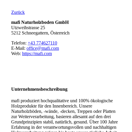
Zurück
mafi Naturholzboden GmbH
Utzweihstrasse 25
5212 Schneegattern, Österreich
Telefon:
+43 774627110
E-Mail:
office@mafi.com
Web:
https://mafi.com
Unternehmensbeschreibung
mafi produziert hochqualitative und 100% ökologische
Holzprodukte für den Innenbereich. Unsere
Naturholzböden, -wände, -decken, Treppen oder Platten
zur Weiterverarbeitung, basieren allesamt auf den drei
Grundprinzipien stabil, natürlich, gesund. Über 100 Jahre
Erfahrung in der verantwortungsvollen und nachhaltigen