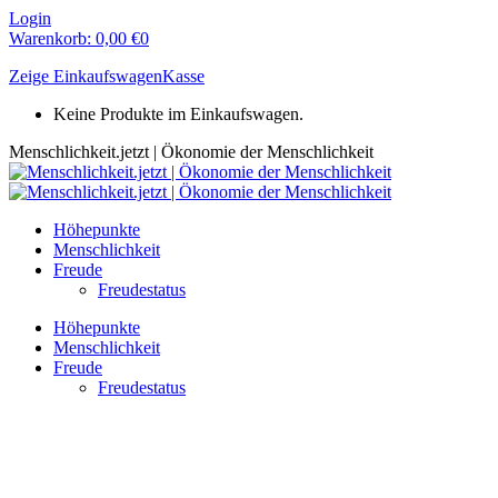
Zum
Login
Inhalt
Warenkorb:
0,00
€
0
springen
Zeige Einkaufswagen
Kasse
Keine Produkte im Einkaufswagen.
Menschlichkeit.jetzt | Ökonomie der Menschlichkeit
Höhepunkte
Menschlichkeit
Freude
Freudestatus
Höhepunkte
Menschlichkeit
Freude
Freudestatus