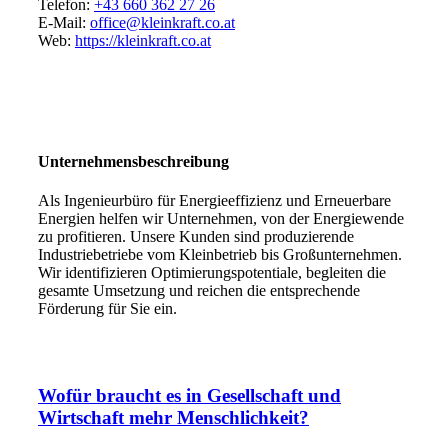
Telefon:
+43 660 362 27 26
E-Mail:
office@kleinkraft.co.at
Web:
https://kleinkraft.co.at
Unternehmensbeschreibung
Als Ingenieurbüro für Energieeffizienz und Erneuerbare
Energien helfen wir Unternehmen, von der Energiewende
zu profitieren. Unsere Kunden sind produzierende
Industriebetriebe vom Kleinbetrieb bis Großunternehmen.
Wir identifizieren Optimierungspotentiale, begleiten die
gesamte Umsetzung und reichen die entsprechende
Förderung für Sie ein.
Wofür braucht es in Gesellschaft und
Wirtschaft mehr Menschlichkeit?