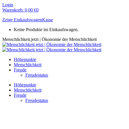
Zum
Login
Inhalt
Warenkorb:
0,00
€
0
springen
Zeige Einkaufswagen
Kasse
Keine Produkte im Einkaufswagen.
Menschlichkeit.jetzt | Ökonomie der Menschlichkeit
Höhepunkte
Menschlichkeit
Freude
Freudestatus
Höhepunkte
Menschlichkeit
Freude
Freudestatus