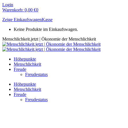
Zum
Login
Inhalt
Warenkorb:
0,00
€
0
springen
Zeige Einkaufswagen
Kasse
Keine Produkte im Einkaufswagen.
Menschlichkeit.jetzt | Ökonomie der Menschlichkeit
Höhepunkte
Menschlichkeit
Freude
Freudestatus
Höhepunkte
Menschlichkeit
Freude
Freudestatus