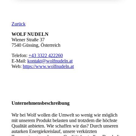
Zurück
WOLF NUDELN
Wiener Straße 37
7540 Güssing, Österreich
Telefon:
+43 3322 422260
E-Mail:
kontakt@wolfnudeln.at
Web:
https://www.wolfnudeln.at
Unternehmensbeschreibung
Wir bei Wolf wollen die Umwelt so wenig wie möglich
mit unserem Produkt belasten und trotzdem die höchste
Qualität anbieten. Wie schaffen wir das? Durch unseren
autarken Energiekreislauf, unsere verkürzten