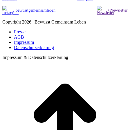
/ bewusstgemeinsamleben
/ Newsletter
Copyright 2026 | Bewusst Gemeinsam Leben
Presse
AGB
Impressum
Datenschutzerklärung
Impressum & Datenschutzerklärung
t
T