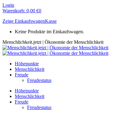
Zum
Login
Inhalt
Warenkorb:
0,00
€
0
springen
Zeige Einkaufswagen
Kasse
Keine Produkte im Einkaufswagen.
Menschlichkeit.jetzt | Ökonomie der Menschlichkeit
Höhepunkte
Menschlichkeit
Freude
Freudestatus
Höhepunkte
Menschlichkeit
Freude
Freudestatus