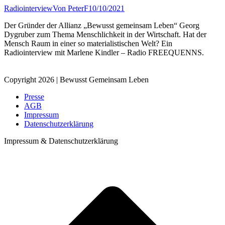
Radiointerview
Von
PeterF
10/10/2021
Der Gründer der Allianz „Bewusst gemeinsam Leben“ Georg
Dygruber zum Thema Menschlichkeit in der Wirtschaft. Hat der
Mensch Raum in einer so materialistischen Welt? Ein
Radiointerview mit Marlene Kindler – Radio FREEQUENNS.
Copyright 2026 | Bewusst Gemeinsam Leben
Presse
AGB
Impressum
Datenschutzerklärung
Impressum & Datenschutzerklärung
t
T