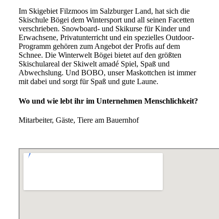
Im Skigebiet Filzmoos im Salzburger Land, hat sich die
Skischule Bögei dem Wintersport und all seinen Facetten
verschrieben. Snowboard- und Skikurse für Kinder und
Erwachsene, Privatunterricht und ein spezielles Outdoor-
Programm gehören zum Angebot der Profis auf dem
Schnee. Die Winterwelt Bögei bietet auf den größten
Skischulareal der Skiwelt amadé Spiel, Spaß und
Abwechslung. Und BOBO, unser Maskottchen ist immer
mit dabei und sorgt für Spaß und gute Laune.
Wo und wie lebt ihr im Unternehmen Menschlichkeit?
Mitarbeiter, Gäste, Tiere am Bauernhof