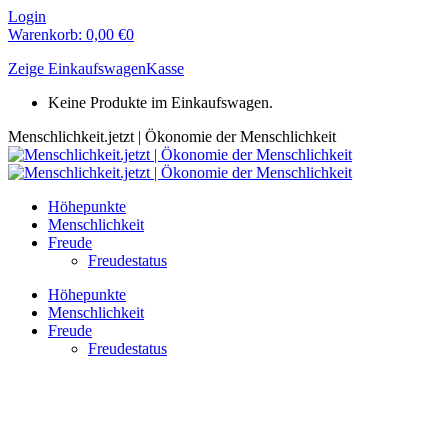
Zum
Login
Inhalt
Warenkorb:
0,00
€
0
springen
Zeige Einkaufswagen
Kasse
Keine Produkte im Einkaufswagen.
Menschlichkeit.jetzt | Ökonomie der Menschlichkeit
Höhepunkte
Menschlichkeit
Freude
Freudestatus
Höhepunkte
Menschlichkeit
Freude
Freudestatus