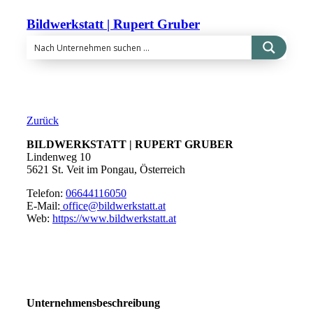
Bildwerkstatt | Rupert Gruber
Zurück
BILDWERKSTATT | RUPERT GRUBER
Lindenweg 10
5621 St. Veit im Pongau, Österreich
Telefon:
06644116050
E-Mail:
office@bildwerkstatt.at
Web:
https://www.bildwerkstatt.at
Unternehmensbeschreibung