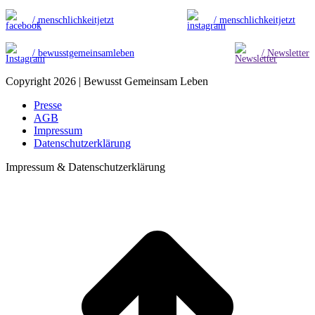
/ menschlichkeitjetzt
/ menschlichkeitjetzt
/ bewusstgemeinsamleben
/ Newsletter
Copyright 2026 | Bewusst Gemeinsam Leben
Presse
AGB
Impressum
Datenschutzerklärung
Impressum & Datenschutzerklärung
t
T