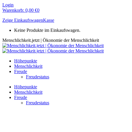
Zum
Login
Inhalt
Warenkorb:
0,00
€
0
springen
Zeige Einkaufswagen
Kasse
Keine Produkte im Einkaufswagen.
Menschlichkeit.jetzt | Ökonomie der Menschlichkeit
Höhepunkte
Menschlichkeit
Freude
Freudestatus
Höhepunkte
Menschlichkeit
Freude
Freudestatus