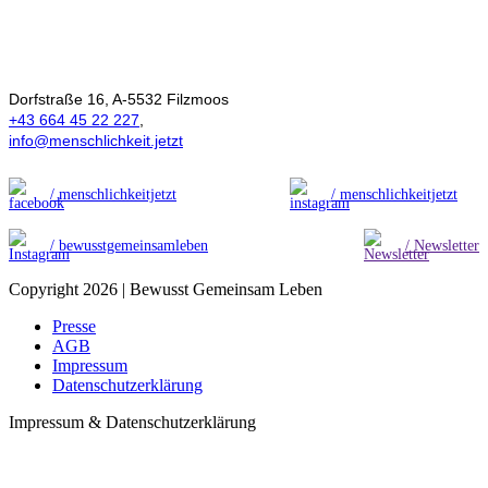
Ökonomie der
Menschlichkeit
Dorfstraße 16, A-5532 Filzmoos
+43 664 45 22 227
,
info@menschlichkeit.jetzt
/ menschlichkeitjetzt
/ menschlichkeitjetzt
/ bewusstgemeinsamleben
/ Newsletter
Copyright 2026 | Bewusst Gemeinsam Leben
Presse
AGB
Impressum
Datenschutzerklärung
Impressum & Datenschutzerklärung
t
T