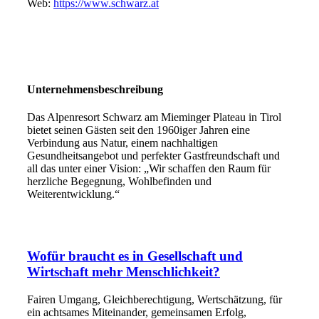
Web:
https://www.schwarz.at
Unternehmensbeschreibung
Das Alpenresort Schwarz am Mieminger Plateau in Tirol
bietet seinen Gästen seit den 1960iger Jahren eine
Verbindung aus Natur, einem nachhaltigen
Gesundheitsangebot und perfekter Gastfreundschaft und
all das unter einer Vision: „Wir schaffen den Raum für
herzliche Begegnung, Wohlbefinden und
Weiterentwicklung.“
Wofür braucht es in Gesellschaft und
Wirtschaft mehr Menschlichkeit?
Fairen Umgang, Gleichberechtigung, Wertschätzung, für
ein achtsames Miteinander, gemeinsamen Erfolg,