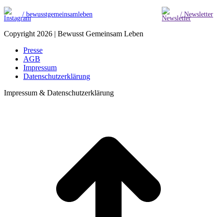
/ bewusstgemeinsamleben
/ Newsletter
Copyright 2026 | Bewusst Gemeinsam Leben
Presse
AGB
Impressum
Datenschutzerklärung
Impressum & Datenschutzerklärung
t
T