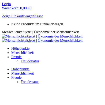
Zum
Login
Inhalt
Warenkorb:
0,00
€
0
springen
Zeige Einkaufswagen
Kasse
Keine Produkte im Einkaufswagen.
Menschlichkeit.jetzt | Ökonomie der Menschlichkeit
Höhepunkte
Menschlichkeit
Freude
Freudestatus
Höhepunkte
Menschlichkeit
Freude
Freudestatus