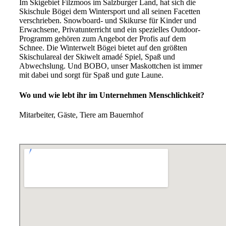
Im Skigebiet Filzmoos im Salzburger Land, hat sich die
Skischule Bögei dem Wintersport und all seinen Facetten
verschrieben. Snowboard- und Skikurse für Kinder und
Erwachsene, Privatunterricht und ein spezielles Outdoor-
Programm gehören zum Angebot der Profis auf dem
Schnee. Die Winterwelt Bögei bietet auf den größten
Skischulareal der Skiwelt amadé Spiel, Spaß und
Abwechslung. Und BOBO, unser Maskottchen ist immer
mit dabei und sorgt für Spaß und gute Laune.
Wo und wie lebt ihr im Unternehmen Menschlichkeit?
Mitarbeiter, Gäste, Tiere am Bauernhof