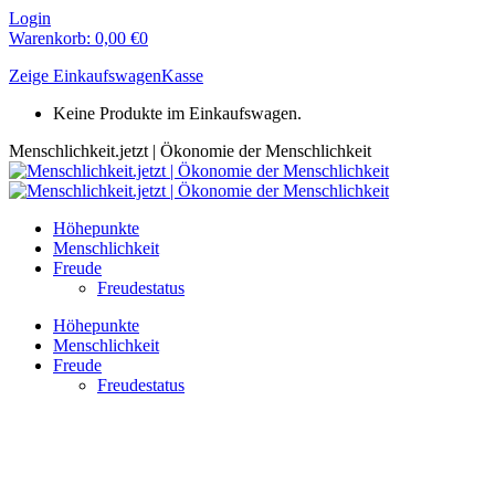
Zum
Login
Inhalt
Warenkorb:
0,00
€
0
springen
Zeige Einkaufswagen
Kasse
Keine Produkte im Einkaufswagen.
Menschlichkeit.jetzt | Ökonomie der Menschlichkeit
Höhepunkte
Menschlichkeit
Freude
Freudestatus
Höhepunkte
Menschlichkeit
Freude
Freudestatus