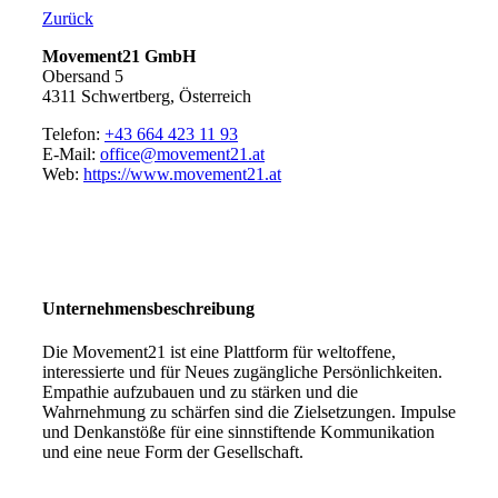
Zurück
Movement21 GmbH
Obersand 5
4311 Schwertberg, Österreich
Telefon:
+43 664 423 11 93
E-Mail:
office@movement21.at
Web:
https://www.movement21.at
Unternehmensbeschreibung
Die Movement21 ist eine Plattform für weltoffene,
interessierte und für Neues zugängliche Persönlichkeiten.
Empathie aufzubauen und zu stärken und die
Wahrnehmung zu schärfen sind die Zielsetzungen. Impulse
und Denkanstöße für eine sinnstiftende Kommunikation
und eine neue Form der Gesellschaft.