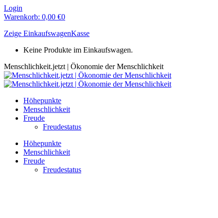
Zum
Login
Inhalt
Warenkorb:
0,00
€
0
springen
Zeige Einkaufswagen
Kasse
Keine Produkte im Einkaufswagen.
Menschlichkeit.jetzt | Ökonomie der Menschlichkeit
Höhepunkte
Menschlichkeit
Freude
Freudestatus
Höhepunkte
Menschlichkeit
Freude
Freudestatus