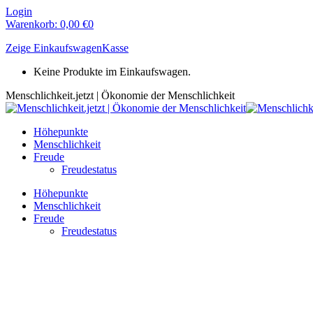
Zum
Login
Inhalt
Warenkorb:
0,00
€
0
springen
Zeige Einkaufswagen
Kasse
Keine Produkte im Einkaufswagen.
Menschlichkeit.jetzt | Ökonomie der Menschlichkeit
Höhepunkte
Menschlichkeit
Freude
Freudestatus
Höhepunkte
Menschlichkeit
Freude
Freudestatus