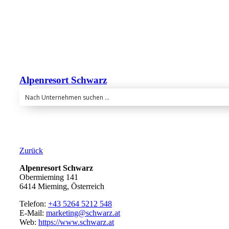
Alpenresort Schwarz
Zurück
Alpenresort Schwarz
Obermieming 141
6414 Mieming, Österreich
Telefon:
+43 5264 5212 548
E-Mail:
marketing@schwarz.at
Web:
https://www.schwarz.at