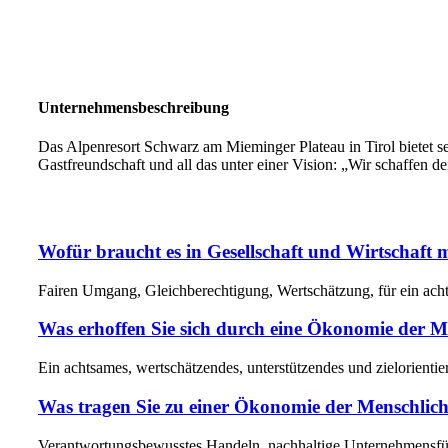
Unternehmensbeschreibung
Das Alpenresort Schwarz am Mieminger Plateau in Tirol bietet s
Gastfreundschaft und all das unter einer Vision: „Wir schaffen
Wofür braucht es in Gesellschaft und Wirtschaft 
Fairen Umgang, Gleichberechtigung, Wertschätzung, für ein ach
Was erhoffen Sie sich durch eine Ökonomie der M
Ein achtsames, wertschätzendes, unterstützendes und zielorientie
Was tragen Sie zu einer Ökonomie der Menschlich
Verantwortungsbewusstes Handeln, nachhaltige Unternehmensführ