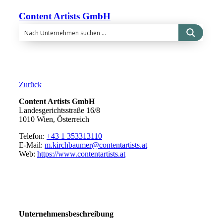
Content Artists GmbH
Zurück
Content Artists GmbH
Landesgerichtsstraße 16/8
1010 Wien, Österreich
Telefon:
+43 1 353313110
E-Mail:
m.kirchbaumer@contentartists.at
Web:
https://www.contentartists.at
Unternehmensbeschreibung