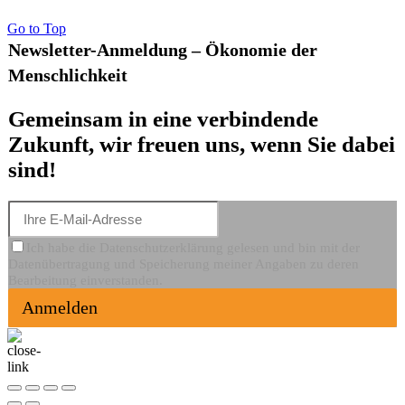
Go to Top
Newsletter-Anmeldung – Ökonomie der
Menschlichkeit
Gemeinsam in eine verbindende
Zukunft, wir freuen uns, wenn Sie dabei
sind!
Ich habe die Datenschutzerklärung gelesen und bin mit der
Datenübertragung und Speicherung meiner Angaben zu deren
Bearbeitung einverstanden.
Anmelden