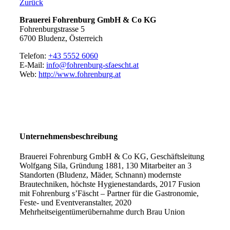
Zurück
Brauerei Fohrenburg GmbH & Co KG
Fohrenburgstrasse 5
6700 Bludenz, Österreich
Telefon:
+43 5552 6060
E-Mail:
info@fohrenburg-sfaescht.at
Web:
http://www.fohrenburg.at
Unternehmensbeschreibung
Brauerei Fohrenburg GmbH & Co KG, Geschäftsleitung
Wolfgang Sila, Gründung 1881, 130 Mitarbeiter an 3
Standorten (Bludenz, Mäder, Schnann) modernste
Brautechniken, höchste Hygienestandards, 2017 Fusion
mit Fohrenburg s’Fäscht – Partner für die Gastronomie,
Feste- und Eventveranstalter, 2020
Mehrheitseigentümerübernahme durch Brau Union