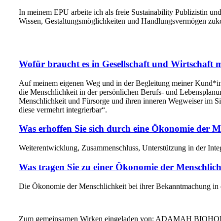
In meinem EPU arbeite ich als freie Sustainability Publizisti
Wissen, Gestaltungsmöglichkeiten und Handlungsvermögen zukomm
Wofür braucht es in Gesellschaft und Wirtschaft 
Auf meinem eigenen Weg und in der Begleitung meiner Kund*in
die Menschlichkeit in der persönlichen Berufs- und Lebensplanun
Menschlichkeit und Fürsorge und ihren inneren Wegweiser im Sin
diese vermehrt integrierbar“.
Was erhoffen Sie sich durch eine Ökonomie der M
Weiterentwicklung, Zusammenschluss, Unterstützung in der Integ
Was tragen Sie zu einer Ökonomie der Menschlich
Die Ökonomie der Menschlichkeit bei ihrer Bekanntmachung in d
Zum gemeinsamen Wirken eingeladen von: ADAMAH BIOHO