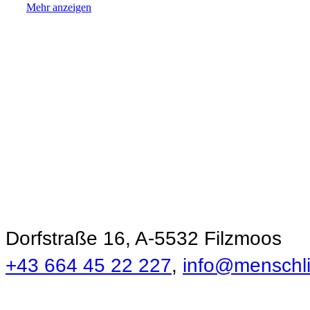
Mehr anzeigen
Ökonomie der
Menschlichkeit
Dorfstraße 16, A-5532 Filzmoos
+43 664 45 22 227
,
info@menschlic