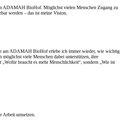
rin beim ADAMAH BioHof. Möglichst vielen Menschen Zugang zu
ar werden – das ist meine Vision.
rin am ADAMAH BioHof erlebe ich immer wieder, wie wichtig
h möglichst viele Menschen dabei unterstützen, ihre
t „Wofür braucht es mehr Menschlichkeit“, sondern „Wie ist
r Arbeit umsetzen.