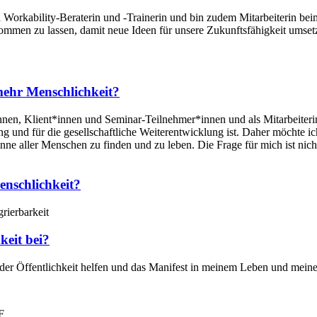
n und Workability-Beraterin und -Trainerin und bin zudem Mitarbeite
en zu lassen, damit neue Ideen für unsere Zukunftsfähigkeit umsetzb
mehr Menschlichkeit?
nen, Klient*innen und Seminar-Teilnehmer*innen und als Mitarbeite
g und für die gesellschaftliche Weiterentwicklung ist. Daher möchte ic
ne aller Menschen zu finden und zu leben. Die Frage für mich ist nich
enschlichkeit?
rierbarkeit
keit bei?
er Öffentlichkeit helfen und das Manifest in meinem Leben und meine
F