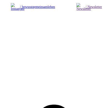
/ bewusstgemeinsamleben
/ Newsletter