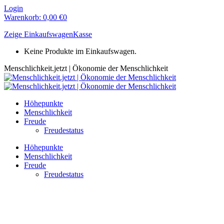
Zum
Login
Inhalt
Warenkorb:
0,00
€
0
springen
Zeige Einkaufswagen
Kasse
Keine Produkte im Einkaufswagen.
Menschlichkeit.jetzt | Ökonomie der Menschlichkeit
Höhepunkte
Menschlichkeit
Freude
Freudestatus
Höhepunkte
Menschlichkeit
Freude
Freudestatus