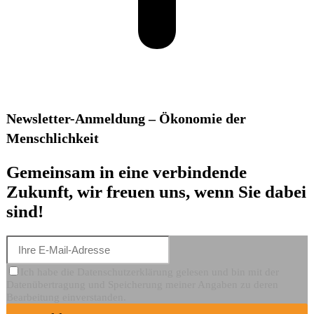
Newsletter-Anmeldung – Ökonomie der
Menschlichkeit
Gemeinsam in eine verbindende
Zukunft, wir freuen uns, wenn Sie dabei
sind!
Ich habe die Datenschutzerklärung gelesen und bin mit der
Datenübertragung und Speicherung meiner Angaben zu deren
Bearbeitung einverstanden.