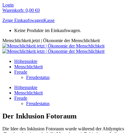
Zum
Login
Inhalt
Warenkorb:
0,00
€
0
springen
Zeige Einkaufswagen
Kasse
Keine Produkte im Einkaufswagen.
Menschlichkeit.jetzt | Ökonomie der Menschlichkeit
Höhepunkte
Menschlichkeit
Freude
Freudestatus
Höhepunkte
Menschlichkeit
Freude
Freudestatus
Der Inklusion Fotoraum
Die Idee des Inklusion Fotoraum wurde während der Abilympics