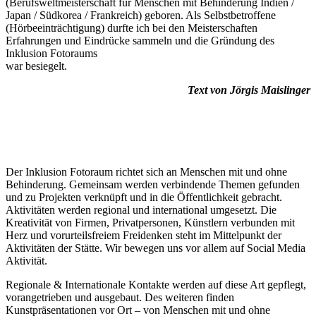
(Berufsweltmeisterschaft für Menschen mit Behinderung Indien /
Japan / Südkorea / Frankreich) geboren. Als Selbstbetroffene
(Hörbeeinträchtigung) durfte ich bei den Meisterschaften
Erfahrungen und Eindrücke sammeln und die Gründung des
Inklusion Fotoraums
war besiegelt.
Text von Jörgis Maislinger
Der Inklusion Fotoraum richtet sich an Menschen mit und ohne
Behinderung. Gemeinsam werden verbindende Themen gefunden
und zu Projekten verknüpft und in die Öffentlichkeit gebracht.
Aktivitäten werden regional und international umgesetzt. Die
Kreativität von Firmen, Privatpersonen, Künstlern verbunden mit
Herz und vorurteilsfreiem Freidenken steht im Mittelpunkt der
Aktivitäten der Stätte. Wir bewegen uns vor allem auf Social Media
Aktivität.
Regionale & Internationale Kontakte werden auf diese Art gepflegt,
vorangetrieben und ausgebaut. Des weiteren finden
Kunstpräsentationen vor Ort – von Menschen mit und ohne