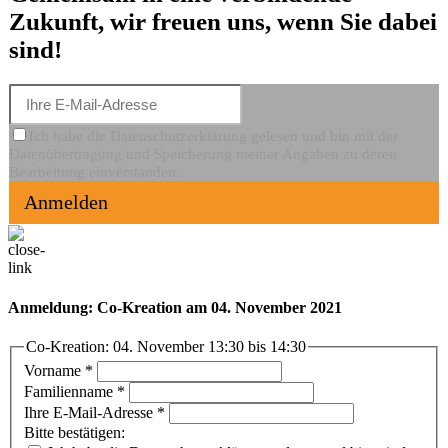
Zukunft, wir freuen uns, wenn Sie dabei
sind!
Ich habe die Datenschutzerklärung gelesen und bin mit der
Datenübertragung und Speicherung meiner Angaben zu deren
Bearbeitung einverstanden.
Anmelden
Anmeldung: Co-Kreation am 04. November 2021
Co-Kreation: 04. November 13:30 bis 14:30
Vorname
*
Familienname
*
Ihre E-Mail-Adresse
*
Bitte bestätigen: