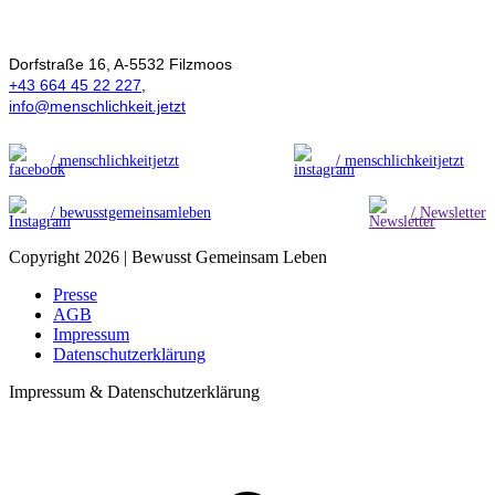
Menschlichkeit
Dorfstraße 16, A-5532 Filzmoos
+43 664 45 22 227
,
info@menschlichkeit.jetzt
/ menschlichkeitjetzt
/ menschlichkeitjetzt
/ bewusstgemeinsamleben
/ Newsletter
Copyright 2026 | Bewusst Gemeinsam Leben
Presse
AGB
Impressum
Datenschutzerklärung
Impressum & Datenschutzerklärung
t
T