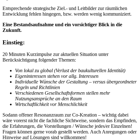
Entsprechende strategische Ziel.- und Leitbilder zur räumlichen
Entwicklung fehlen hingegen, bzw. werden wenig kommuniziert.
Eine Bestandsaufnahme und ein vorsichtiger Blick in die
Zukunft.
Einstieg:
20 Minuten Kurzimpulse zur aktuellen Situation unter
Berücksichtigung folgender Themen:
Von lokal zu global (Verlust der baukulturellen Identität)
Eigeninteressen stehen vor allg. Interessen
Individuelle Wünsche der Gestaltung – versus übergeordneter
Regeln und Richtlinien
Verschiedenen Gesellschaftsformen stellen mehr
Nutzungsansprüche an den Raum
Wirtschaftlichkeit vor Menschlichkeit
Sodann offener Resonanzraum zur Co-Kreation – wichtig dabei
wäre vorerst nicht die fachliche Sichtweise, sondern das Empfinden,
die Erfahrungen, die Vorstellungen / Wünsche jedes/er Einzelnen!
Fragen können gerne vorab gestellt werden. Auch Anregungen oder
Hinweise auf Lösungen sind willkommen!